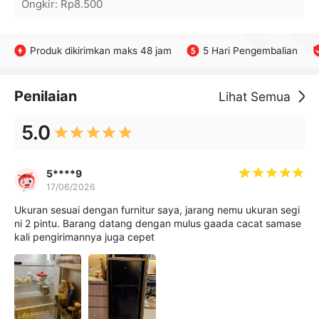
Ongkir
:
Rp8.500
Produk dikirimkan maks 48 jam
5 Hari Pengembalian
Penilaian
Lihat Semua
5.0
5****9
17/06/2026
Ukuran sesuai dengan furnitur saya, jarang nemu ukuran segi
ni 2 pintu. Barang datang dengan mulus gaada cacat samase
kali pengirimannya juga cepet