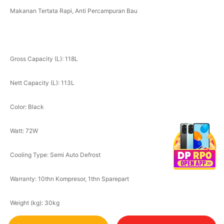
Makanan Tertata Rapi, Anti Percampuran Bau
Gross Capacity (L): 118L
Nett Capacity (L): 113L
Color: Black
Watt: 72W
Cooling Type: Semi Auto Defrost
Warranty: 10thn Kompresor, 1thn Sparepart
Weight (kg): 30kg