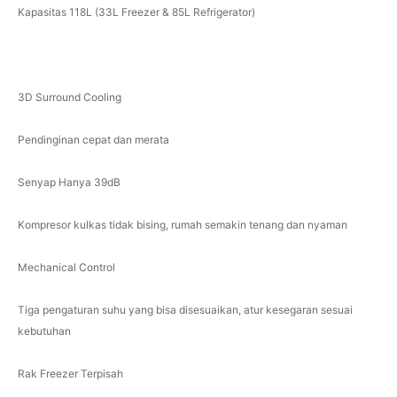
Kapasitas 118L (33L Freezer & 85L Refrigerator)
3D Surround Cooling
Pendinginan cepat dan merata
Senyap Hanya 39dB
Kompresor kulkas tidak bising, rumah semakin tenang dan nyaman
Mechanical Control
Tiga pengaturan suhu yang bisa disesuaikan, atur kesegaran sesuai
kebutuhan
Rak Freezer Terpisah