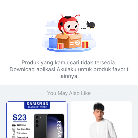
Produk yang kamu cari tidak tersedia.
Download aplikasi Akulaku untuk produk favorit
lainnya.