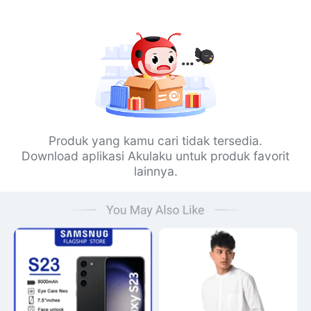
Produk yang kamu cari tidak tersedia.
Download aplikasi Akulaku untuk produk favorit
lainnya.