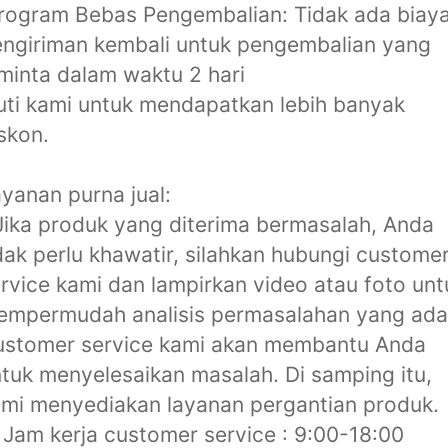
 Program Bebas Pengembalian: Tidak ada biay
ngiriman kembali untuk pengembalian yang
minta dalam waktu 2 hari ️️
uti kami untuk mendapatkan lebih banyak
skon.
yanan purna jual:
Jika produk yang diterima bermasalah, Anda
dak perlu khawatir, silahkan hubungi custome
rvice kami dan lampirkan video atau foto unt
empermudah analisis permasalahan yang ada
ustomer service kami akan membantu Anda
tuk menyelesaikan masalah. Di samping itu,
mi menyediakan layanan pergantian produk.
 Jam kerja customer service : 9:00-18:00