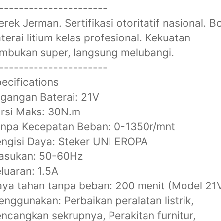
----------------------
rek Jerman. Sertifikasi otoritatif nasional. B
terai litium kelas profesional. Kekuatan
mbukan super, langsung melubangi.
----------------------
ecifications
gangan Baterai: 21V
rsi Maks: 30N.m
anpa Kecepatan Beban: 0-1350r/mnt
ngisi Daya: Steker UNI EROPA
asukan: 50-60Hz
luaran: 1.5A
ya tahan tanpa beban: 200 menit (Model 21
nggunakan: Perbaikan peralatan listrik,
ncangkan sekrupnya, Perakitan furnitur,