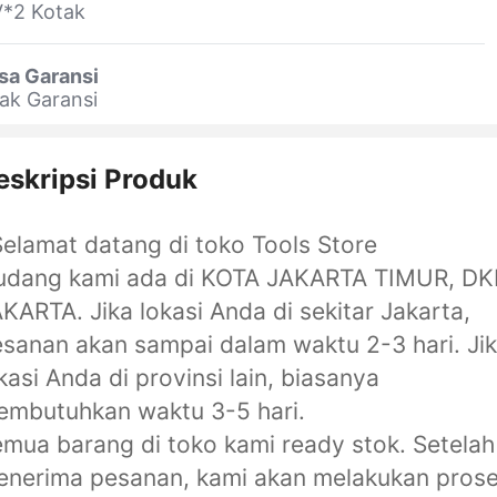
V*2 Kotak
sa Garansi
ak Garansi
eskripsi Produk
lamat datang di toko Tools Store
udang kami ada di KOTA JAKARTA TIMUR, DK
KARTA. Jika lokasi Anda di sekitar Jakarta,
sanan akan sampai dalam waktu 2-3 hari. Ji
kasi Anda di provinsi lain, biasanya
mbutuhkan waktu 3-5 hari.
mua barang di toko kami ready stok. Setelah
nerima pesanan, kami akan melakukan pros