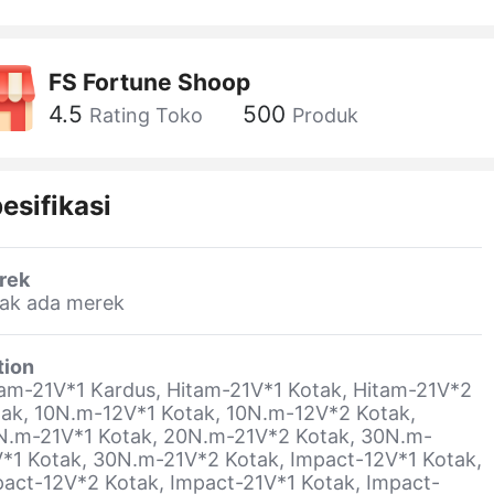
FS Fortune Shoop
4.5
500
Rating Toko
Produk
esifikasi
rek
dak ada merek
tion
am-21V*1 Kardus, Hitam-21V*1 Kotak, Hitam-21V*2
ak, 10N.m-12V*1 Kotak, 10N.m-12V*2 Kotak,
N.m-21V*1 Kotak, 20N.m-21V*2 Kotak, 30N.m-
*1 Kotak, 30N.m-21V*2 Kotak, Impact-12V*1 Kotak,
act-12V*2 Kotak, Impact-21V*1 Kotak, Impact-