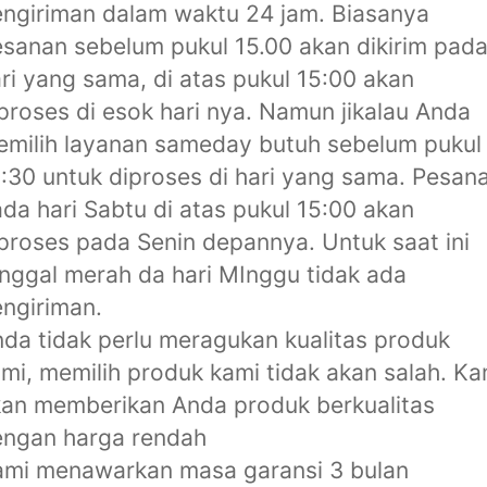
ngiriman dalam waktu 24 jam. Biasanya
sanan sebelum pukul 15.00 akan dikirim pad
ri yang sama, di atas pukul 15:00 akan
proses di esok hari nya. Namun jikalau Anda
milih layanan sameday butuh sebelum pukul
:30 untuk diproses di hari yang sama. Pesan
da hari Sabtu di atas pukul 15:00 akan
proses pada Senin depannya. Untuk saat ini
nggal merah da hari MInggu tidak ada
ngiriman.
da tidak perlu meragukan kualitas produk
mi, memilih produk kami tidak akan salah. Ka
an memberikan Anda produk berkualitas
engan harga rendah
ami menawarkan masa garansi 3 bulan