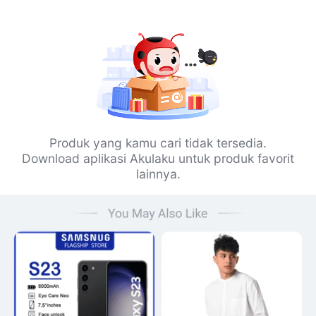
Produk yang kamu cari tidak tersedia.
Download aplikasi Akulaku untuk produk favorit
lainnya.