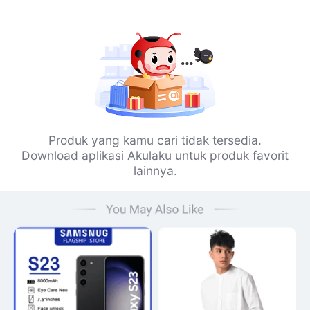
Produk yang kamu cari tidak tersedia.
Download aplikasi Akulaku untuk produk favorit
lainnya.