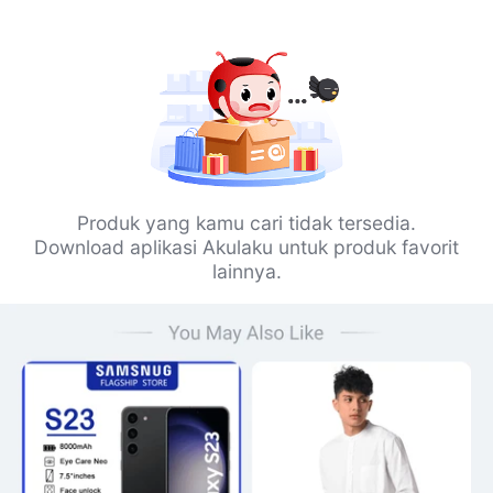
Produk yang kamu cari tidak tersedia.
Download aplikasi Akulaku untuk produk favorit
lainnya.