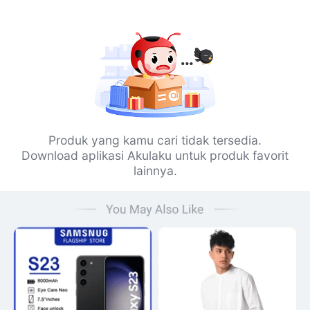
Produk yang kamu cari tidak tersedia.
Download aplikasi Akulaku untuk produk favorit
lainnya.