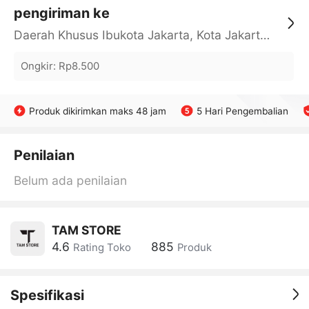
pengiriman ke
Daerah Khusus Ibukota Jakarta, Kota Jakarta Barat, Cengkareng, yy
Ongkir
:
Rp8.500
Produk dikirimkan maks 48 jam
5 Hari Pengembalian
Penilaian
Belum ada penilaian
TAM STORE
4.6
885
Rating Toko
Produk
Spesifikasi