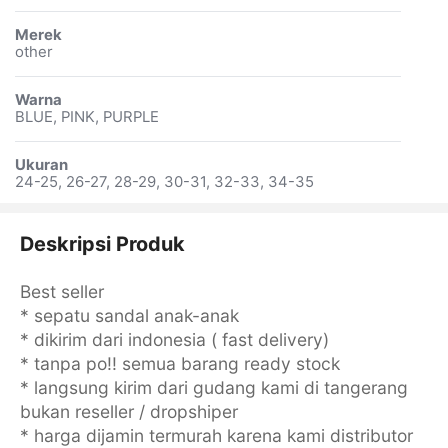
Merek
other
Warna
BLUE, PINK, PURPLE
Ukuran
24-25, 26-27, 28-29, 30-31, 32-33, 34-35
Deskripsi Produk
Best seller
* sepatu sandal anak-anak
* dikirim dari indonesia ( fast delivery)
* tanpa po!! semua barang ready stock
* langsung kirim dari gudang kami di tangerang
bukan reseller / dropshiper
* harga dijamin termurah karena kami distributor