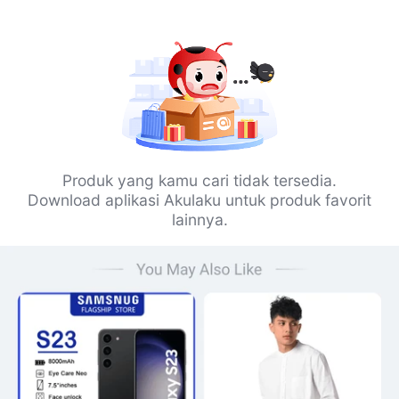
Produk yang kamu cari tidak tersedia.
Download aplikasi Akulaku untuk produk favorit
lainnya.