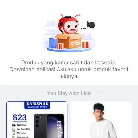
Produk yang kamu cari tidak tersedia.
Download aplikasi Akulaku untuk produk favorit
lainnya.