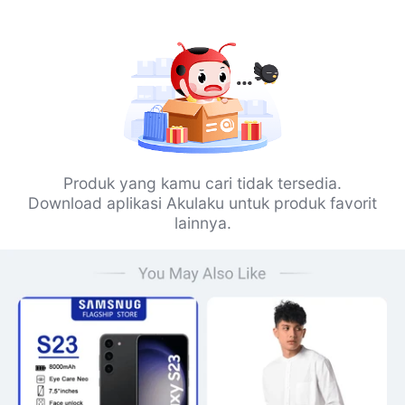
Produk yang kamu cari tidak tersedia.
Download aplikasi Akulaku untuk produk favorit
lainnya.