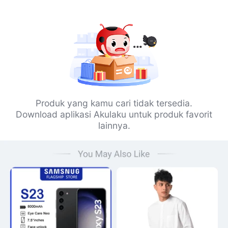
Produk yang kamu cari tidak tersedia.
Download aplikasi Akulaku untuk produk favorit
lainnya.