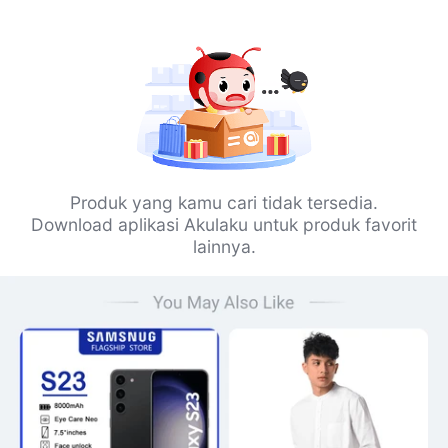
Produk yang kamu cari tidak tersedia.
Download aplikasi Akulaku untuk produk favorit
lainnya.