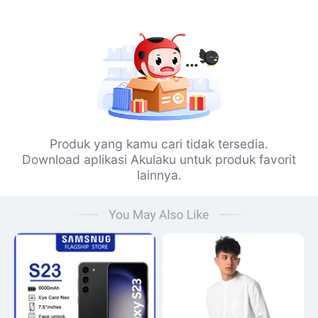
Produk yang kamu cari tidak tersedia.
Download aplikasi Akulaku untuk produk favorit
lainnya.