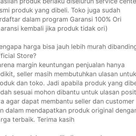
aslian produk berlaku diseluruh service cente
smi produk yang dibeli. Toko juga sudah
rdaftar dalam program Garansi 100% Ori
aransi kembali jika produk tidak ori)
ngapa harga bisa jauh lebih murah dibandin
ficial Store?
rena margin keuntungan penjualan hanya
dikit, seller masih membutuhkan ulasan untu
oduk dan toko. Jadi apabila produk yang dibe
dah sesuai mohon dibantu untuk ulasan posit
a agar dapat membantu seller dan customer
in dalam mendapatkan produk original denga
rga terbaik. Terima kasih