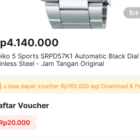
1
/
4
p4.140.000
iko 5 Sports SRPD57K1 Automatic Black Dial
inless Steel - Jam Tangan Original
bisa dapat voucher Rp165.000 lagi Download & Pakai！
aftar Voucher
Rp20.000