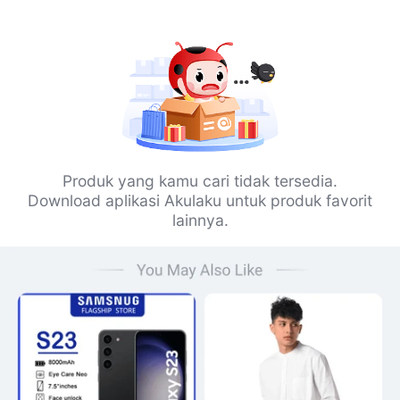
Produk yang kamu cari tidak tersedia.
Download aplikasi Akulaku untuk produk favorit
lainnya.