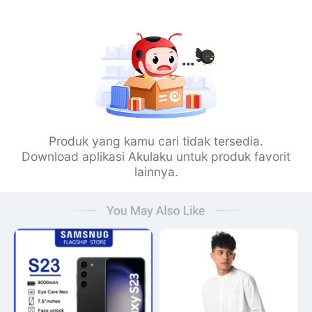
Produk yang kamu cari tidak tersedia.
Download aplikasi Akulaku untuk produk favorit
lainnya.