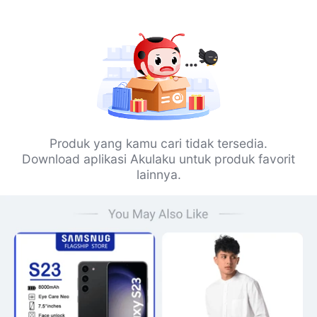
Produk yang kamu cari tidak tersedia.
Download aplikasi Akulaku untuk produk favorit
lainnya.