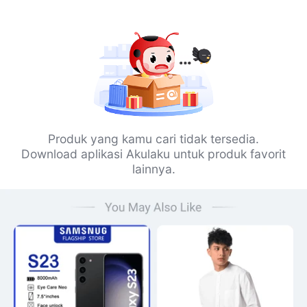
Produk yang kamu cari tidak tersedia.
Download aplikasi Akulaku untuk produk favorit
lainnya.