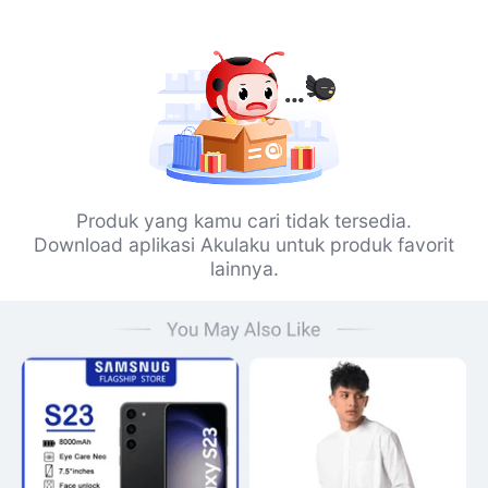
Produk yang kamu cari tidak tersedia.
Download aplikasi Akulaku untuk produk favorit
lainnya.