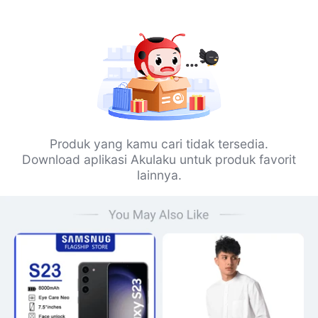
Produk yang kamu cari tidak tersedia.
Download aplikasi Akulaku untuk produk favorit
lainnya.