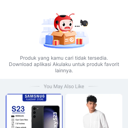
Produk yang kamu cari tidak tersedia.
Download aplikasi Akulaku untuk produk favorit
lainnya.