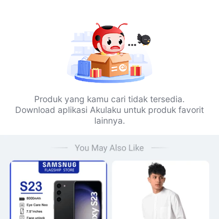
Produk yang kamu cari tidak tersedia.
Download aplikasi Akulaku untuk produk favorit
lainnya.