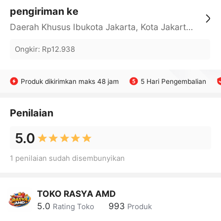
pengiriman ke
Daerah Khusus Ibukota Jakarta, Kota Jakarta Barat, Cengkareng, yy
Ongkir
:
Rp12.938
Produk dikirimkan maks 48 jam
5 Hari Pengembalian
Penilaian
5.0
1 penilaian sudah disembunyikan
TOKO RASYA AMD
5.0
993
Rating Toko
Produk