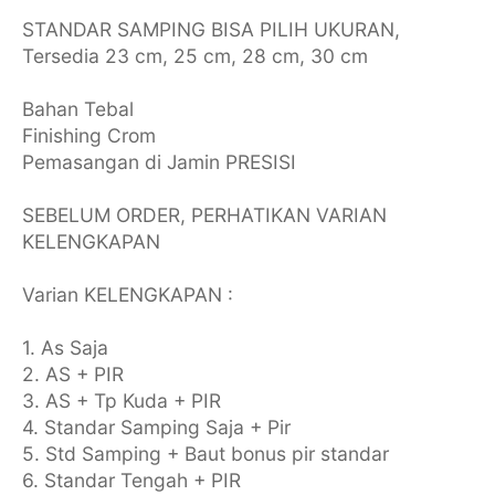
STANDAR SAMPING BISA PILIH UKURAN,
Tersedia 23 cm, 25 cm, 28 cm, 30 cm
Bahan Tebal
Finishing Crom
Pemasangan di Jamin PRESISI
SEBELUM ORDER, PERHATIKAN VARIAN
KELENGKAPAN
Varian KELENGKAPAN :
1. As Saja
2. AS + PIR
3. AS + Tp Kuda + PIR
4. Standar Samping Saja + Pir
5. Std Samping + Baut bonus pir standar
6. Standar Tengah + PIR