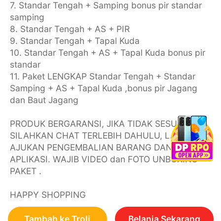
7. Standar Tengah + Samping bonus pir standar
samping
8. Standar Tengah + AS + PIR
9. Standar Tengah + Tapal Kuda
10. Standar Tengah + AS + Tapal Kuda bonus pir
standar
11. Paket LENGKAP Standar Tengah + Standar
Samping + AS + Tapal Kuda ,bonus pir Jagang
dan Baut Jagang
PRODUK BERGARANSI, JIKA TIDAK SESUAI
SILAHKAN CHAT TERLEBIH DAHULU, LALU
AJUKAN PENGEMBALIAN BARANG DAN VIA
APLIKASI. WAJIB VIDEO dan FOTO UNBOXING
PAKET .
HAPPY SHOPPING
Tambah ke Troli
Belanja Sekarang