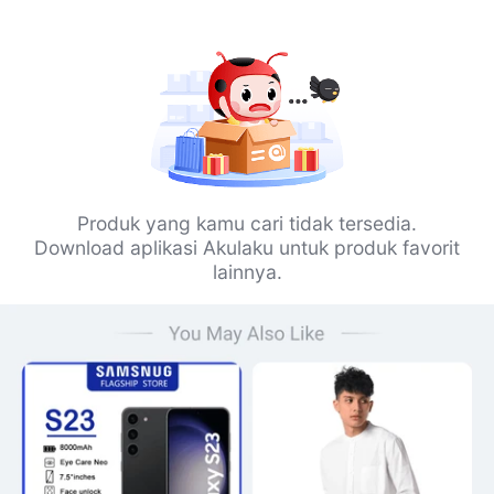
Produk yang kamu cari tidak tersedia.
Download aplikasi Akulaku untuk produk favorit
lainnya.