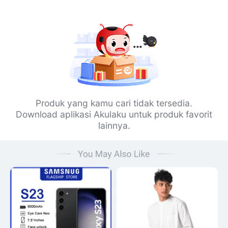
Produk yang kamu cari tidak tersedia.
Download aplikasi Akulaku untuk produk favorit
lainnya.