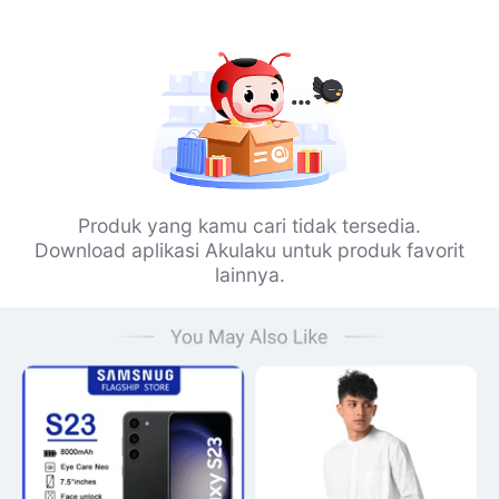
Produk yang kamu cari tidak tersedia.
Download aplikasi Akulaku untuk produk favorit
lainnya.