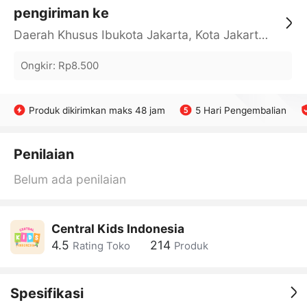
pengiriman ke
Daerah Khusus Ibukota Jakarta, Kota Jakarta Barat, Cengkareng, yy
Ongkir
:
Rp8.500
Produk dikirimkan maks 48 jam
5 Hari Pengembalian
Penilaian
Belum ada penilaian
Central Kids Indonesia
4.5
214
Rating Toko
Produk
Spesifikasi