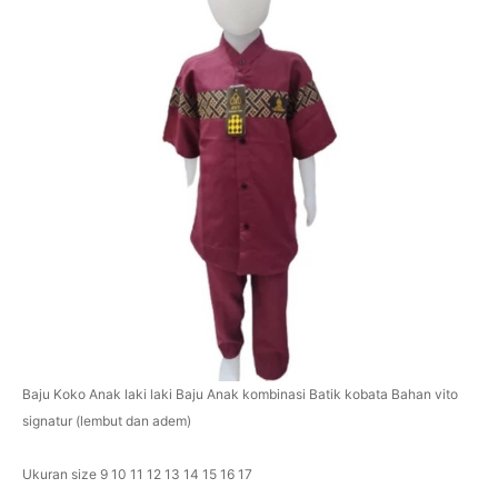
Baju Koko Anak laki laki Baju Anak kombinasi Batik kobata Bahan vito
signatur (lembut dan adem)
Ukuran size 9 10 11 12 13 14 15 16 17