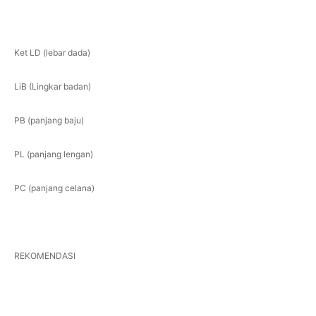
Ket LD (lebar dada)
LiB (Lingkar badan)
PB (panjang baju)
PL (panjang lengan)
PC (panjang celana)
REKOMENDASI