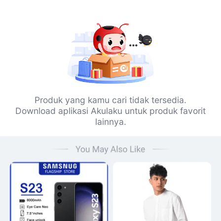
Produk yang kamu cari tidak tersedia.
Download aplikasi Akulaku untuk produk favorit
lainnya.