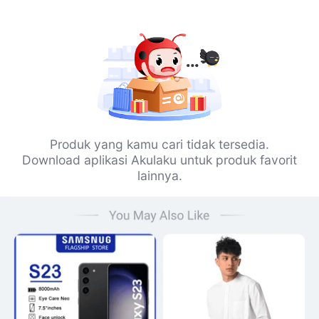
Produk yang kamu cari tidak tersedia.
Download aplikasi Akulaku untuk produk favorit
lainnya.