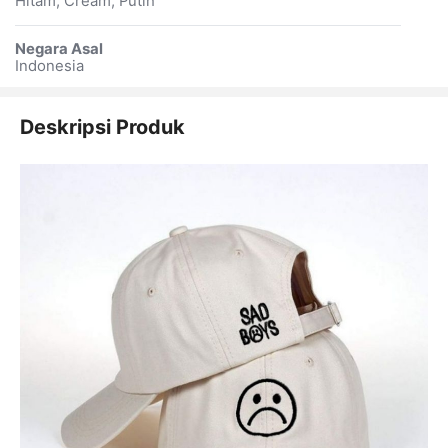
Hitam, Cream, Putih
Negara Asal
Indonesia
Deskripsi Produk