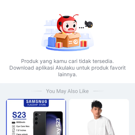
Produk yang kamu cari tidak tersedia.
Download aplikasi Akulaku untuk produk favorit
lainnya.