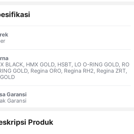
esifikasi
rek
er
rna
X BLACK, HMX GOLD, HSBT, LO O-RING GOLD, RO
RING GOLD, Regina ORO, Regina RH2, Regina ZRT,
 GOLD
sa Garansi
ak Garansi
eskripsi Produk