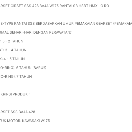
RSET GIRSET SSS 428 BAJA W175 RANTAI SB HSBT HMX LO RO
E-TYPE RANTAI SSS BERDASARKAN UMUR PEMAKAIAN GEARSET (PEMAKAI
MAL SEHARI-HARI DENGAN PERAWATAN):
 1,5 - 2 TAHUN
T: 3 - 4 TAHUN
: 4 - 5 TAHUN
(O-RING): 6 TAHUN (BARU!!)
(O-RING): 7 TAHUN
KRIPSI PRODUK :
RSET SSS BAJA 428
TUK MOTOR: KAWASAKI W175