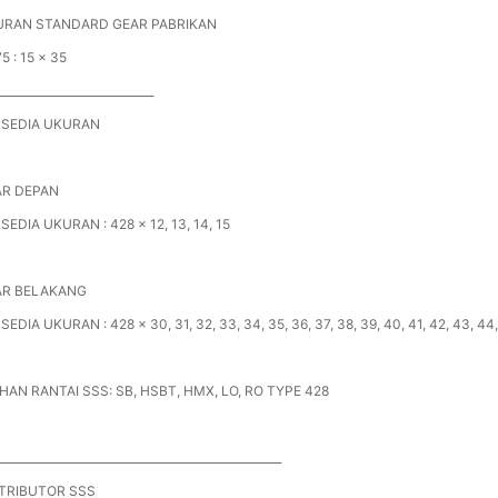
URAN STANDARD GEAR PABRIKAN
5 : 15 x 35
____________________________
RSEDIA UKURAN
AR DEPAN
SEDIA UKURAN : 428 x 12, 13, 14, 15
AR BELAKANG
SEDIA UKURAN : 428 x 30, 31, 32, 33, 34, 35, 36, 37, 38, 39, 40, 41, 42, 43, 44
IHAN RANTAI SSS: SB, HSBT, HMX, LO, RO TYPE 428
___________________________________________________
TRIBUTOR SSS