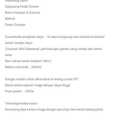
Sepasang Spion
Sepasang Pedal Gowes
Buku Panduan & Garansi
Baterai
Smart Charger
Duametode pengisian daya ：isi daya langsung atau keluarkan baterai
untuk mengisi daya
Chaowei 48V12Abaterai ,perlindungan ganda yang cerdas dan tahan
lama
Ban vakum tahan ledakan 14inci
Beban maksimal：200KG
Sangat mudah untuk dikendarai di lereng curam 30°
Motor berkecepatan tinggi dengan daya tinggi
Peak power ：500w
Teknologi kedap suara
Keranjang baja karbon tinggi dengan penutup mencekah barang jatuh