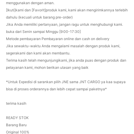
menggunakan dengan aman.
[Ikuti]kami dan [Favorit]produk kami, kami akan mengirimkannya terlebih
dahulu (kecuali untuk barang pre-order)
Jika Anda memiliki pertanyaan, jangan ragu untuk menghubungi kami.
buka dari Senin sampai Minggu [9:00-17:30]
Metode pembayaran Pembayaran online dan cash on delivery
Jika sewaktu-waktu Anda mengalami masalah dengan produk kami,
segerakami dan kami akan membantu.
Terima kasih telah mengunjungikami, jika anda puas dengan produk dan
pelayanan kami, mohon berikan ulasan yang baik
*Untuk Expedisi di sarankan pilih JNE sama JNT CARGO ya kaa supaya
bisa di proses orderannya dan lebih cepat sampai paketnya*
terima kasih
READY STOK
Barang Baru
Original 100%