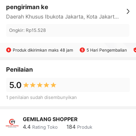
pengiriman ke
Daerah Khusus Ibukota Jakarta, Kota Jakarta Barat, Cengkareng, yy
Ongkir
:
Rp15.528
Produk dikirimkan maks 48 jam
5 Hari Pengembalian
Penilaian
5.0
1 penilaian sudah disembunyikan
GEMILANG SHOPPER
4.4
184
Rating Toko
Produk