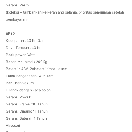
Garansi Resmi
(koleksi + tambahkan ke keranjang belanja, prioritas pengiriman setelah
pembayaran)
EP30
Kecepatan : 40 Km/Jam
Daya Tempuh : 40 Km
Peak power :Watt
Beban Maksimal : 200Kg
Baterai：48V12Abaterai timbal-asam
Lama Pengecasan : 4-6 Jam
Ban : Ban vakum
Dilengk dengan kaca spion
Garansi Produk
Garansi Frame : 10 Tahun
Garansi Dinamo : 1 Tahun
Garansi Baterai : 1 Tahun
Aksesori