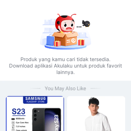
Produk yang kamu cari tidak tersedia.
Download aplikasi Akulaku untuk produk favorit
lainnya.