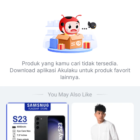
Produk yang kamu cari tidak tersedia.
Download aplikasi Akulaku untuk produk favorit
lainnya.