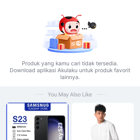
Produk yang kamu cari tidak tersedia.
Download aplikasi Akulaku untuk produk favorit
lainnya.