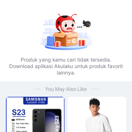
Produk yang kamu cari tidak tersedia.
Download aplikasi Akulaku untuk produk favorit
lainnya.