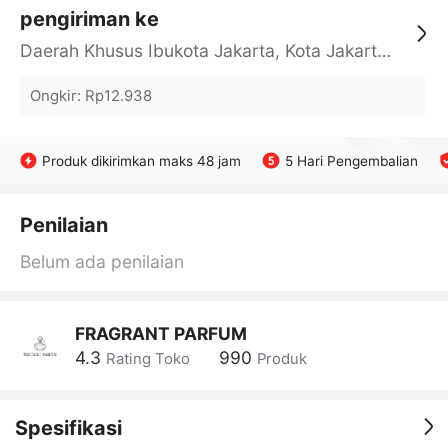
pengiriman ke
Daerah Khusus Ibukota Jakarta, Kota Jakarta Barat, Cengkareng, yy
Ongkir
:
Rp12.938
Produk dikirimkan maks 48 jam
5 Hari Pengembalian
Penilaian
Belum ada penilaian
FRAGRANT PARFUM
4.3
990
Rating Toko
Produk
Spesifikasi