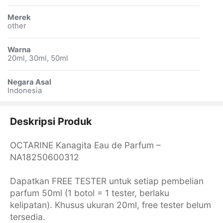
Merek
other
Warna
20ml, 30ml, 50ml
Negara Asal
Indonesia
Deskripsi Produk
OCTARINE Kanagita Eau de Parfum –
NA18250600312
Dapatkan FREE TESTER untuk setiap pembelian
parfum 50ml (1 botol = 1 tester, berlaku
kelipatan). Khusus ukuran 20ml, free tester belum
tersedia.