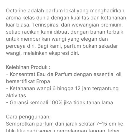
Octarine adalah parfum lokal yang menghadirkan
aroma kelas dunia dengan kualitas dan ketahanan
luar biasa. Terinspirasi dari wewangian premium,
setiap racikan kami dibuat dengan bahan terbaik
untuk memberikan wangi yang elegan dan
percaya diri. Bagi kami, parfum bukan sekadar
wangi, melainkan ekspresi diri.
Kelebihan Produk :
- Konsentrat Eau de Parfum dengan essential oil
bersertifikat Eropa
- Ketahanan wangi 6 hingga 12 jam tergantung
aktivitas
- Garansi kembali 100% jika tidak tahan lama
Cara penggunaan:
Semprotkan parfum dari jarak sekitar 7–15 cm ke
titik-titik nadi seperti pergelangan tangan, leher,