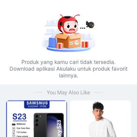
Produk yang kamu cari tidak tersedia.
Download aplikasi Akulaku untuk produk favorit
lainnya.