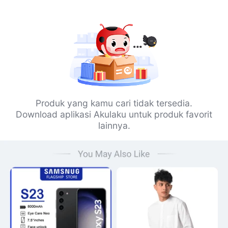
Produk yang kamu cari tidak tersedia.
Download aplikasi Akulaku untuk produk favorit
lainnya.