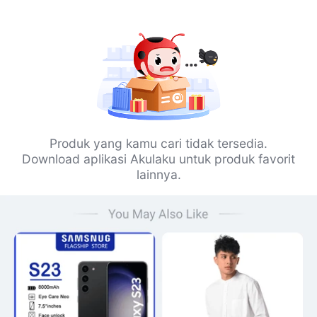
Produk yang kamu cari tidak tersedia.
Download aplikasi Akulaku untuk produk favorit
lainnya.