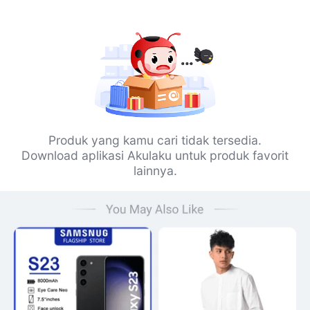
Produk yang kamu cari tidak tersedia.
Download aplikasi Akulaku untuk produk favorit
lainnya.