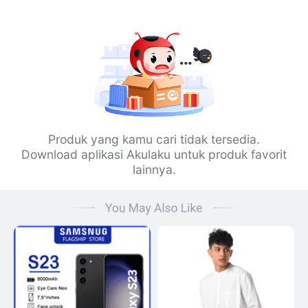
Produk yang kamu cari tidak tersedia.
Download aplikasi Akulaku untuk produk favorit
lainnya.