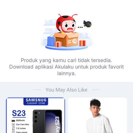
Produk yang kamu cari tidak tersedia.
Download aplikasi Akulaku untuk produk favorit
lainnya.