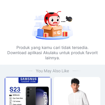
Produk yang kamu cari tidak tersedia.
Download aplikasi Akulaku untuk produk favorit
lainnya.