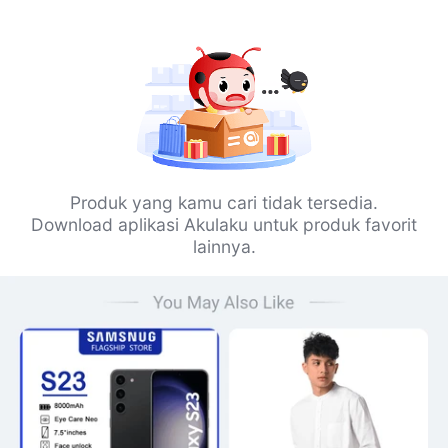
Produk yang kamu cari tidak tersedia.
Download aplikasi Akulaku untuk produk favorit
lainnya.