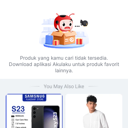
Produk yang kamu cari tidak tersedia.
Download aplikasi Akulaku untuk produk favorit
lainnya.