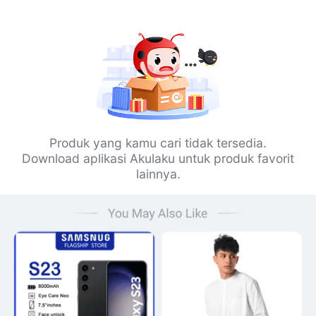
Produk yang kamu cari tidak tersedia.
Download aplikasi Akulaku untuk produk favorit
lainnya.